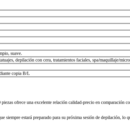
mpio, suave.
tatuajes, depilación con cera, tratamientos faciales, spa/maquillaje/micr
diante copia B/L
0 piezas ofrece una excelente relación calidad-precio en comparación 
ue siempre estará preparado para su próxima sesión de depilación, lo qu