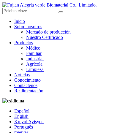
Inicio
Sobre nosotros
Mercado de producción
Nuestro Certificado
Productos
Médico
Familiar
Industrial
Agrícola
Limpieza
Noticias
Conocimiento
Contáctenos
Realimentación
Idioma
Español
English
Kreyòl Ayisyen
Português
magyar