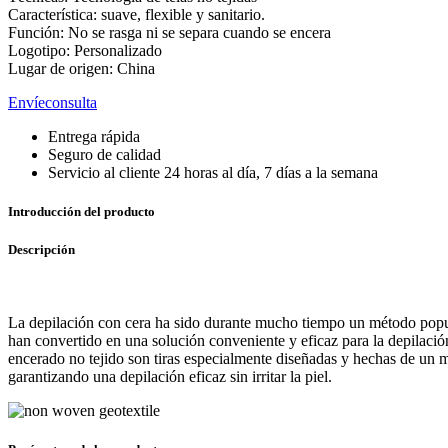
Característica: suave, flexible y sanitario.
Función: No se rasga ni se separa cuando se encera
Logotipo: Personalizado
Lugar de origen: China
Envíeconsulta
Entrega rápida
Seguro de calidad
Servicio al cliente 24 horas al día, 7 días a la semana
Introducción del producto
Descripción
La depilación con cera ha sido durante mucho tiempo un método popular
han convertido en una solución conveniente y eficaz para la depilación
encerado no tejido son tiras especialmente diseñadas y hechas de un mat
garantizando una depilación eficaz sin irritar la piel.