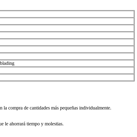
oblading
con la compra de cantidades más pequeñas individualmente.
e le ahorrará tiempo y molestias.