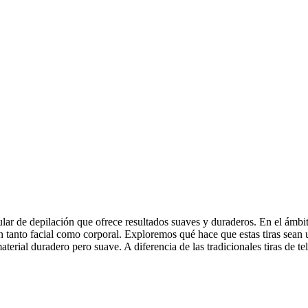
 de depilación que ofrece resultados suaves y duraderos. En el ámbito d
 tanto facial como corporal. Exploremos qué hace que estas tiras sean un
erial duradero pero suave. A diferencia de las tradicionales tiras de tel