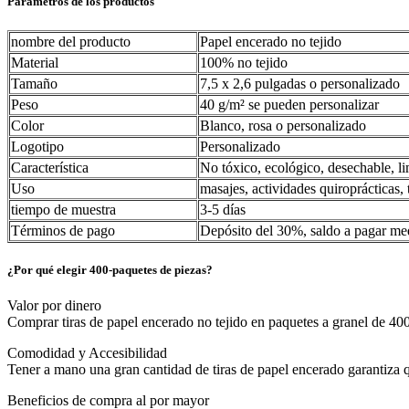
Parámetros de los productos
nombre del producto
Papel encerado no tejido
Material
100% no tejido
Tamaño
7,5 x 2,6 pulgadas o personalizado
Peso
40 g/m² se pueden personalizar
Color
Blanco, rosa o personalizado
Logotipo
Personalizado
Característica
No tóxico, ecológico, desechable, li
Uso
masajes, actividades quiroprácticas, 
tiempo de muestra
3-5 días
Términos de pago
Depósito del 30%, saldo a pagar me
¿Por qué elegir 400-paquetes de piezas?
Valor por dinero
Comprar tiras de papel encerado no tejido en paquetes a granel de 40
Comodidad y Accesibilidad
Tener a mano una gran cantidad de tiras de papel encerado garantiza q
Beneficios de compra al por mayor