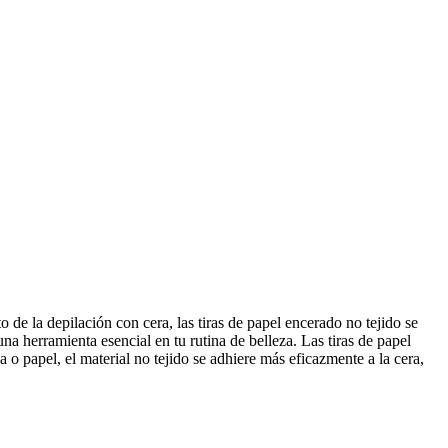
e la depilación con cera, las tiras de papel encerado no tejido se
a herramienta esencial en tu rutina de belleza. Las tiras de papel
a o papel, el material no tejido se adhiere más eficazmente a la cera,